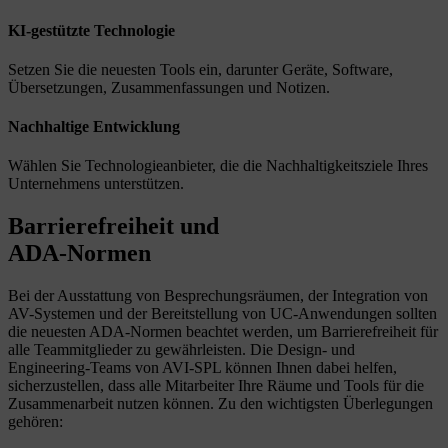
KI-gestützte Technologie
Setzen Sie die neuesten Tools ein, darunter Geräte, Software,
Übersetzungen, Zusammenfassungen und Notizen.
Nachhaltige Entwicklung
Wählen Sie Technologieanbieter, die die Nachhaltigkeitsziele Ihres
Unternehmens unterstützen.
Barrierefreiheit
und
ADA-Normen
Bei der Ausstattung von Besprechungsräumen, der Integration von
AV-Systemen und der Bereitstellung von UC-Anwendungen sollten
die neuesten ADA-Normen beachtet werden, um Barrierefreiheit für
alle Teammitglieder zu gewährleisten. Die Design- und
Engineering-Teams von AVI-SPL können Ihnen dabei helfen,
sicherzustellen, dass alle Mitarbeiter Ihre Räume und Tools für die
Zusammenarbeit nutzen können. Zu den wichtigsten Überlegungen
gehören: