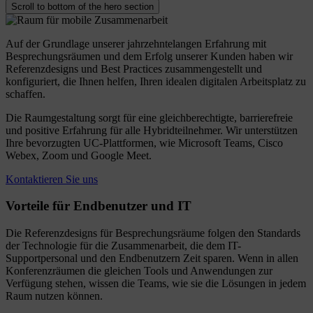
Scroll to bottom of the hero section
Auf der Grundlage unserer jahrzehntelangen Erfahrung mit
Besprechungsräumen und dem Erfolg unserer Kunden haben wir
Referenzdesigns und Best Practices zusammengestellt und
konfiguriert, die Ihnen helfen, Ihren idealen digitalen Arbeitsplatz zu
schaffen.
Die Raumgestaltung sorgt für eine gleichberechtigte, barrierefreie
und positive Erfahrung für alle Hybridteilnehmer. Wir unterstützen
Ihre bevorzugten UC-Plattformen, wie Microsoft Teams, Cisco
Webex, Zoom und Google Meet.
Kontaktieren Sie uns
Vorteile
für
Endbenutzer
und
IT
Die Referenzdesigns für Besprechungsräume folgen den Standards
der Technologie für die Zusammenarbeit, die dem IT-
Supportpersonal und den Endbenutzern Zeit sparen. Wenn in allen
Konferenzräumen die gleichen Tools und Anwendungen zur
Verfügung stehen, wissen die Teams, wie sie die Lösungen in jedem
Raum nutzen können.