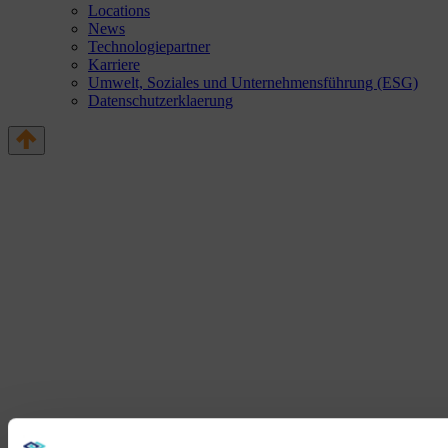
Locations
News
Technologiepartner
Karriere
Umwelt, Soziales und Unternehmensführung (ESG)
Datenschutzerklaerung