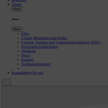
About
Back
About
Back
Über
Unsere Mitarbeiter und Kultur
Umwelt, Soziales und Unternehmensführung (ESG)
Diversitätsverpflichtung
Standorte
News
Karriere
Technologiepartner
Kontaktieren Sie uns