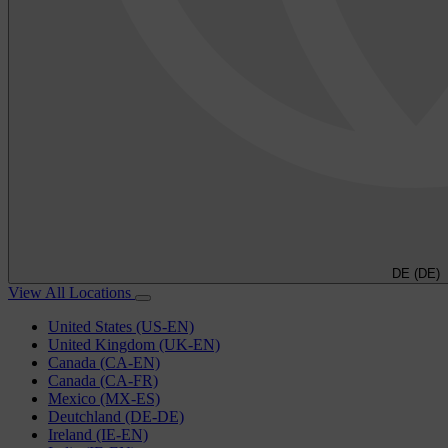
DE (DE)
View All Locations
United States (US-EN)
United Kingdom (UK-EN)
Canada (CA-EN)
Canada (CA-FR)
Mexico (MX-ES)
Deutchland (DE-DE)
Ireland (IE-EN)