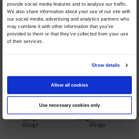
provide social media features and to analyse our traffic.
We also share information about your use of our site with
WE NOTICED YOU'RE IN USA.
our social media, advertising and analytics partners who
may combine it with other information that you’ve
Visit
avispl.com
instead?
provided to them or that they’ve collected from your use
of their services.
YES, TAKE ME THERE
NO, STAY ON THIS SITE
Show details
Allow all cookies
Use necessary cookies only