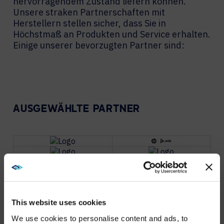
hervorragendem Zustand liefern können.
Unsere straken Partnerschaften mit
Herstellern stellen sicher, dass Sie in
Höchstmaß an Produkten und Service erhalten.
Einige unserer bevorzugten Partner sind:
AUSGEWÄHLTE PARTNER
PARTNER
This website uses cookies
We use cookies to personalise content and ads, to