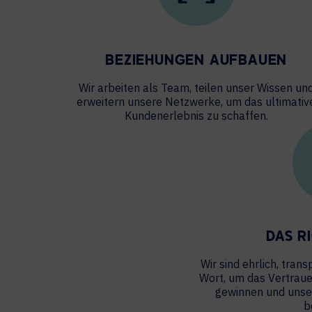
BEZIEHUNGEN AUFBAUEN
Wir arbeiten als Team, teilen unser Wissen un
erweitern unsere Netzwerke, um das ultimativ
Kundenerlebnis zu schaffen.
DAS R
Wir sind ehrlich, tra
Wort, um das Vertrau
gewinnen und unser
b