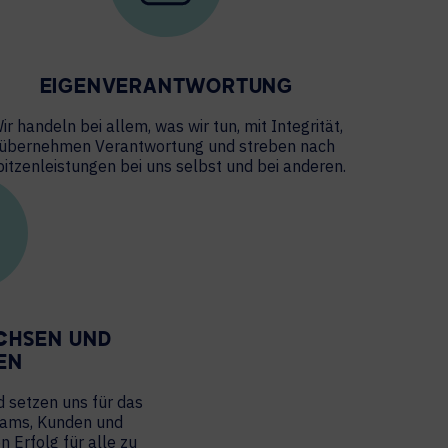
EIGENVERANTWORTUNG
ir handeln bei allem, was wir tun, mit Integrität,
übernehmen Verantwortung und streben nach
pitzenleistungen bei uns selbst und bei anderen.
CHSEN UND
EN
d setzen uns für das
ams, Kunden und
 Erfolg für alle zu