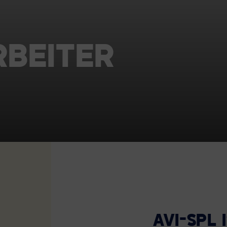
TECHNOLOGIEPARTNER
RBEITER
AVI-SPL 