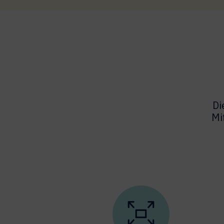
Di
Mi