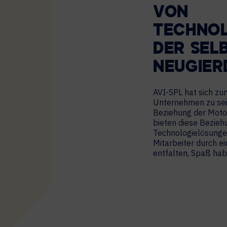
VON
TECHNOL
DER SEL
NEUGIER
AVI-SPL hat sich zum
Unternehmen zu sein
Beziehung der Motor
bieten diese Bezieh
Technologielösungen
Mitarbeiter durch ei
entfalten, Spaß hab