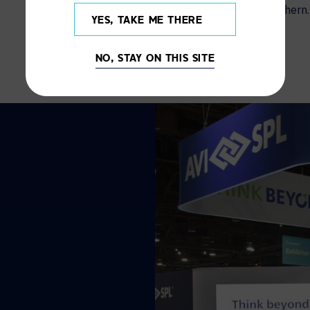
sichern.
YES, TAKE ME THERE
NO, STAY ON THIS SITE