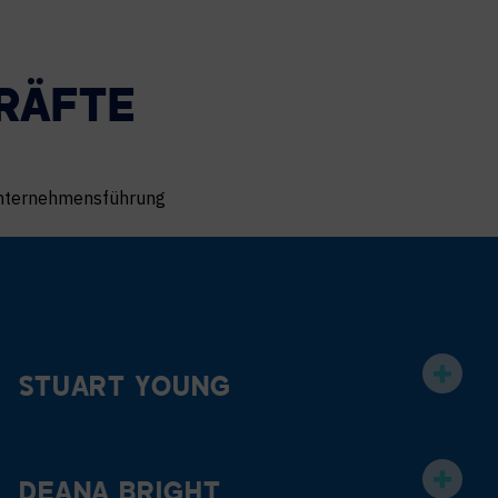
RÄFTE
nternehmensführung
STUART YOUNG
DEANA BRIGHT