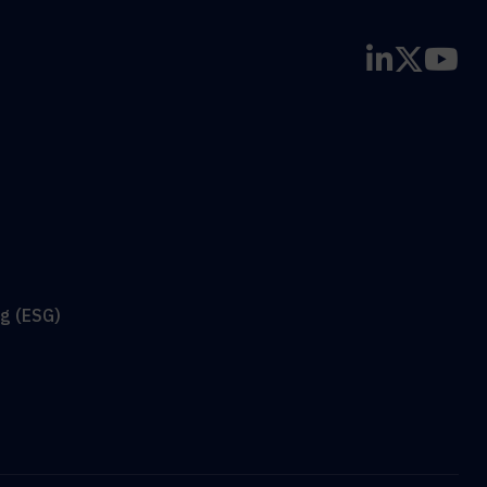
g (ESG)