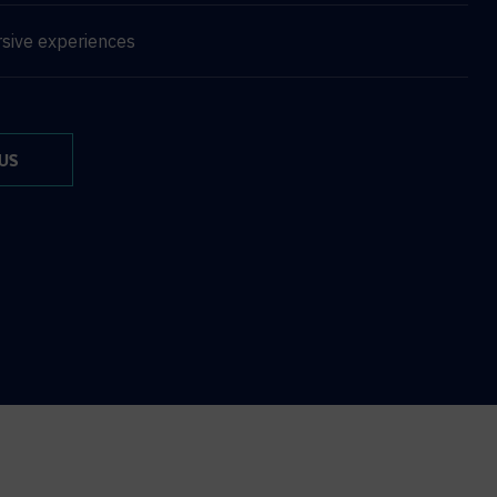
sive experiences
US