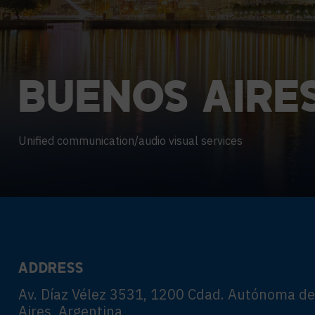
KARRIERE
BUENOS
AIRE
Unified communication/audio visual services
ADDRESS
Av. Díaz Vélez 3531, 1200 Cdad. Autónoma d
Aires, Argentina