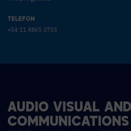
TELEFON
+54 11 4865 3755
AUDIO
VISUAL
AN
COMMUNICATIONS