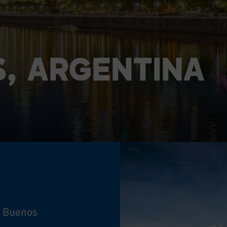
TECHNOLOGIEPARTNER
S,
ARGENTINA
e Buenos