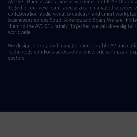
AVI-SPL Buenos Aires joins us via our recent ICAP Global a
Together, our new team specializes in managed services,
collaboration, audio visual broadcast, and smart workplac
businesses across South America and Spain. We are thril
them to the AVI-SPL family. Together, we will drive digital
worldwide.
We design, deploy, and manage interoperable AV and coll
technology solutions across enterprise, education, and exp
sectors.