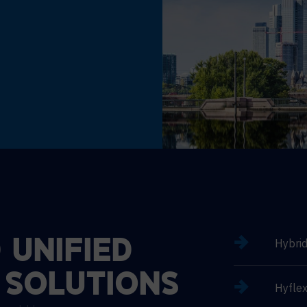
Hybri
D
UNIFIED
SOLUTIONS
Hyflex