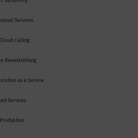
PL Symphony
sional Services
Cloud-Calling
e Bereitstellung
oration as a Service
ed Services
Produktion