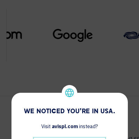
WE NOTICED YOU'RE IN USA.
Visit
avispl.com
instead?