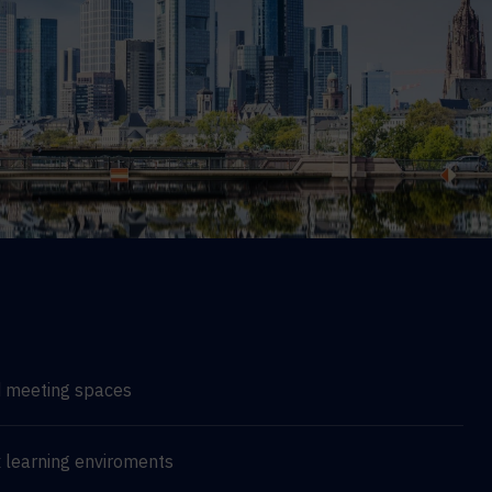
d meeting spaces
 learning enviroments