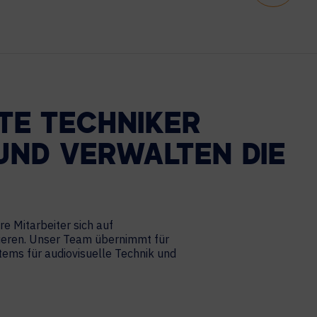
RTE TECHNIKER
UND VERWALTEN DIE
re Mitarbeiter sich auf
trieren. Unser Team übernimmt für
tems für audiovisuelle Technik und