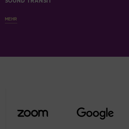
SOUND TRANSIT
MEHR