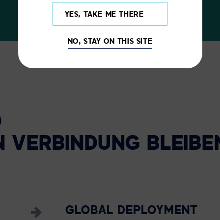
YES, TAKE ME THERE
NO, STAY ON THIS SITE
D
N
VERBINDUNG
BLEIBE
GLOBAL DEPLOYMENT