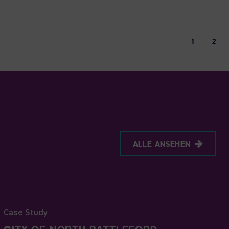
1
2
ALLE ANSEHEN
Case Study