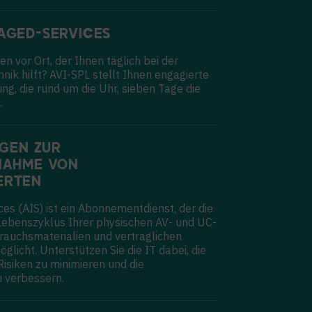
AGED-SERVICES
n vor Ort, der Ihnen täglich bei der
nik hilft? AVI-SPL stellt Ihnen engagierte
ng, die rund um die Uhr, sieben Tage die
.
NGEN ZUR
NAHME VON
ERTEN
ces (AIS) ist ein Abonnementdienst, der die
ebenszyklus Ihrer physischen AV- und UC-
rauchsmaterialien und vertraglichen
icht. Unterstützen Sie die IT dabei, die
 Risiken zu minimieren und die
 verbessern.