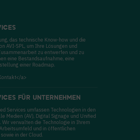
ICES
rung, das technische Know-how und die
on AVI-SPL, um Ihre Lösungen und
e Zusammenarbeit zu entwerfen und zu
hnen eine Bestandsaufnahme, eine
stellung einer Roadmap.
Kontakt</a>
ICES FÜR UNTERNEHMEN
ed Services umfassen Technologien in den
le Medien (AV), Digital Signage und Unified
 Wir verwalten die Technologie in Ihrem
beitsumfeld und in öffentlichen
sowie in der Cloud.