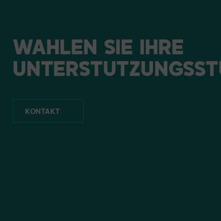
WÄHLEN
SIE
IHRE
UNTERSTÜTZUNGSST
KONTAKT