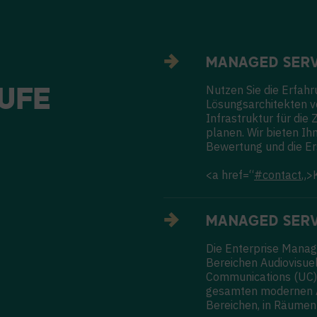
MANAGED SERV
Nutzen Sie die Erfah
UFE
Lösungsarchitekten v
Infrastruktur für di
planen. Wir bieten I
Bewertung und die Er
<a href=“
#contact
„>
MANAGED SERV
Die Enterprise Manag
Bereichen Audiovisuel
Communications (UC).
gesamten modernen Ar
Bereichen, in Räumen 