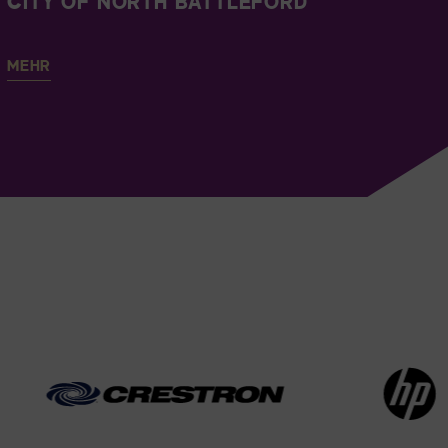
CITY OF NORTH BATTLEFORD
MEHR