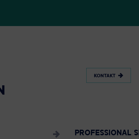
KONTAKT
N
PROFESSIONAL S