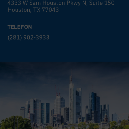
4333 W Sam Houston Pkwy N, Suite 150
Houston, TX 77043
TELEFON
(281) 902-3933