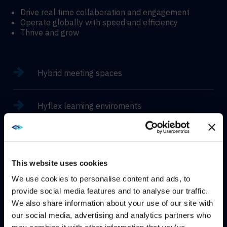
Drive real time collaboration and engagement
Operate globally with speed and efficiency
Thrive and grow
Hybrid meeting spaces
Hyflex learning enviroments
Immersive experiences
This website uses cookies
We use cookies to personalise content and ads, to
provide social media features and to analyse our traffic.
CONTACT
We also share information about your use of our site with
WE NOTICED YOU'RE IN USA.
our social media, advertising and analytics partners who