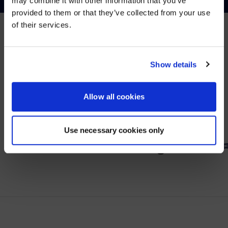
may combine it with other information that you’ve
Visit
avispl.com
instead?
provided to them or that they’ve collected from your use
of their services.
YES, TAKE ME THERE
PARTNER
NO, STAY ON THIS SITE
Show details
Wir arbeiten mit führenden Anbietern im Bereich
Zusammenarbeit.
Allow all cookies
Use necessary cookies only