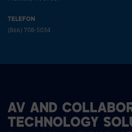
TELEFON
(866) 708-5034
AV
AND
COLLABOR
TECHNOLOGY
SOL