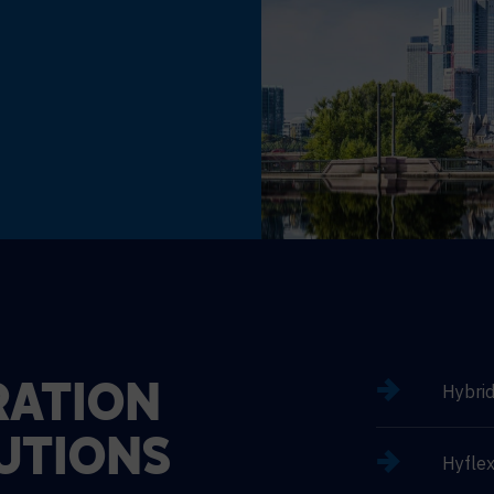
Hybri
ATION
UTIONS
Hyflex