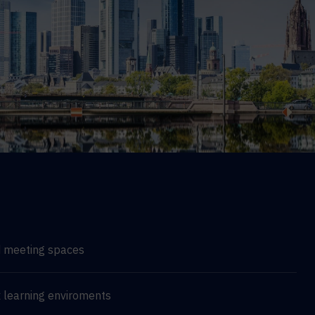
d meeting spaces
 learning enviroments