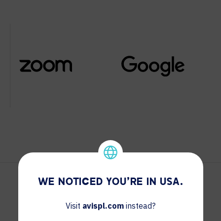
WE NOTICED YOU'RE IN USA.
Visit
avispl.com
instead?