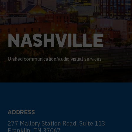
KARRIERE
NASHVILLE
Unified communication/audio visual services
ADDRESS
277 Mallory Station Road, Suite 113
Franklin, TN 37067