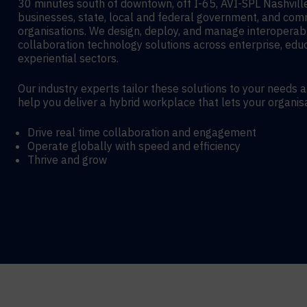
30 minutes south of downtown, off I-65, AVI-SPL Nashvil
businesses, state, local and federal government, and co
organisations. We design, deploy, and manage interoperab
collaboration technology solutions across enterprise, edu
experiential sectors.
Our industry experts tailor these solutions to your needs 
help you deliver a hybrid workplace that lets your organis
Drive real time collaboration and engagement
Operate globally with speed and efficiency
Thrive and grow