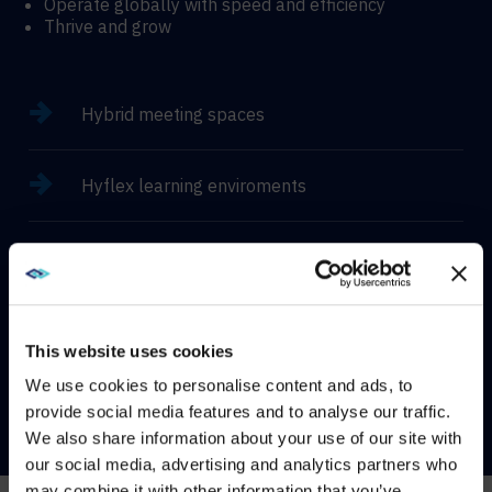
Operate globally with speed and efficiency
Thrive and grow
Hybrid meeting spaces
Hyflex learning enviroments
Immersive experiences
This website uses cookies
CONTACT
We use cookies to personalise content and ads, to
provide social media features and to analyse our traffic.
We also share information about your use of our site with
WE NOTICED YOU'RE IN USA.
our social media, advertising and analytics partners who
may combine it with other information that you’ve