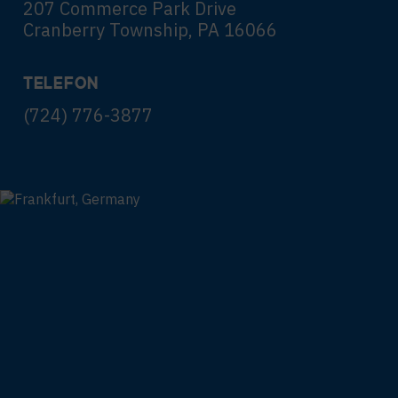
207 Commerce Park Drive
Cranberry Township, PA 16066
TELEFON
(724) 776-3877