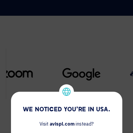
WE NOTICED YOU'RE IN USA.
Visit
avispl.com
instead?