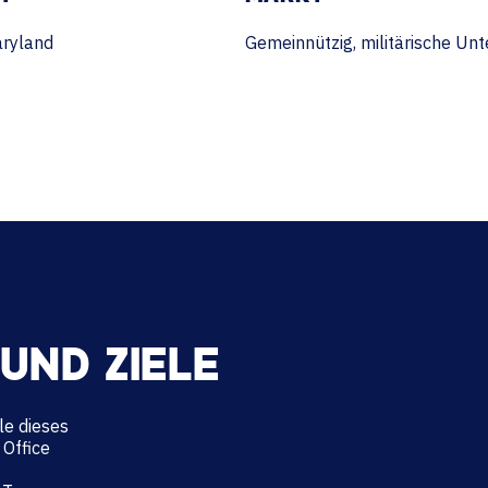
aryland
Gemeinnützig, militärische Un
UND ZIELE
le dieses
 Office