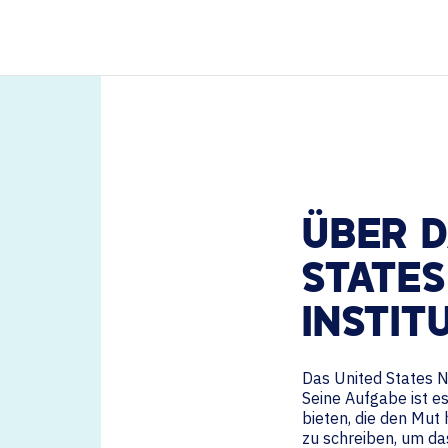
TECHNOLOGIEPARTNER
ÜBER D
STATES
INSTIT
Das United States N
Seine Aufgabe ist e
bieten, die den Mut
zu schreiben, um das