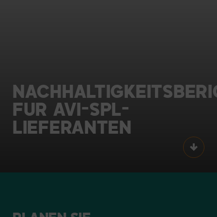
NACHHALTIGKEITSBERI
FÜR
AVI-SPL-
LIEFERANTEN
Scroll