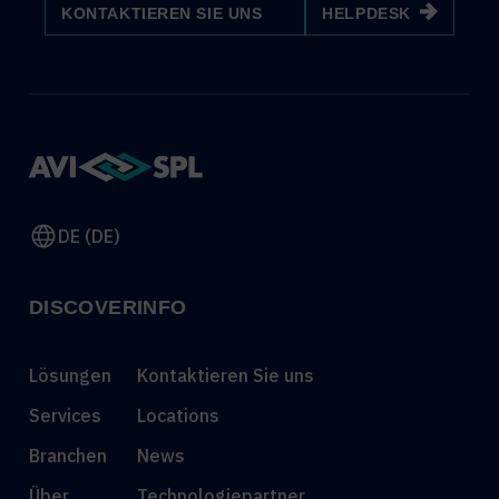
KONTAKTIEREN SIE UNS
HELPDESK
DE (DE)
DISCOVER
INFO
Lösungen
Kontaktieren Sie uns
Services
Locations
Branchen
News
Über
Technologiepartner