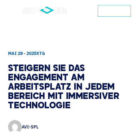
KONTAKT
MAI 28 - 2025
XTG
STEIGERN
SIE
DAS
ENGAGEMENT
AM
ARBEITSPLATZ
IN
JEDEM
BEREICH
MIT
IMMERSIVER
TECHNOLOGIE
AVI-SPL