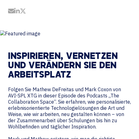
Share by Email
Share on LinkedIn
Share on Twitter
INSPIRIEREN, VERNETZEN
UND VERÄNDERN SIE DEN
ARBEITSPLATZ
Folgen Sie Mathew DeFreitas und Mark Coxon von
AVI-SPL XTG in dieser Episode des Podcasts „The
Collaboration Space“. Sie erfahren, wie personalisierte,
erlebnisorientierte Technologielösungen die Art und
Weise, wie wir arbeiten, neu gestalten können – von
der Zusammenarbeit über Schulungen bis hin zu
Wohlbefinden und täglicher Inspiration.