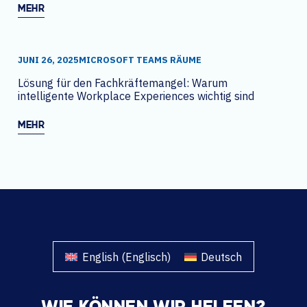
MEHR
JUNI 26, 2025
MICROSOFT TEAMS RÄUME
Lösung für den Fachkräftemangel: Warum
intelligente Workplace Experiences wichtig sind
MEHR
English
(
Englisch
)
Deutsch