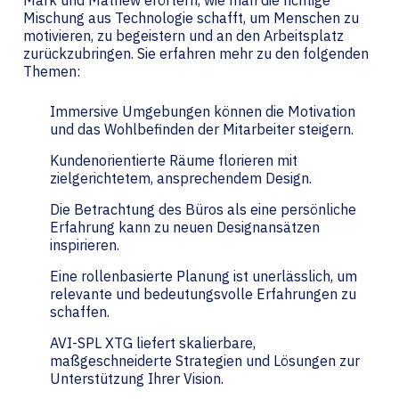
Mark und Mathew erörtern, wie man die richtige
Mischung aus Technologie schafft, um Menschen zu
motivieren, zu begeistern und an den Arbeitsplatz
zurückzubringen. Sie erfahren mehr zu den folgenden
Themen:
Immersive Umgebungen können die Motivation
und das Wohlbefinden der Mitarbeiter steigern.
Kundenorientierte Räume florieren mit
zielgerichtetem, ansprechendem Design.
Die Betrachtung des Büros als eine persönliche
Erfahrung kann zu neuen Designansätzen
inspirieren.
Eine rollenbasierte Planung ist unerlässlich, um
relevante und bedeutungsvolle Erfahrungen zu
schaffen.
AVI-SPL XTG liefert skalierbare,
maßgeschneiderte Strategien und Lösungen zur
Unterstützung Ihrer Vision.